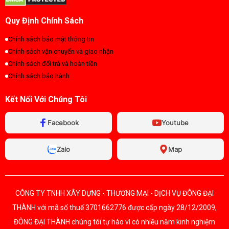
Quy Định Chính Sách
Chính sách bảo mật thông tin
Chính sách vận chuyển và giao nhận
Chính sách đổi trả và hoàn tiền
Chính sách bảo hành
Kết Nối Với Chúng Tôi
Facebook
Youtube
Zalo
Map
CÔNG TY TNHH XÂY DỰNG - THƯƠNG MẠI - DỊCH VỤ ĐÔNG ĐẠI
THÀNH với mã số thuế 3701662776 được cấp ngày 28/12/2009,
ĐÔNG ĐẠI THÀNH chúng tôi tự hào vì có nhiều năm kinh nghiệm