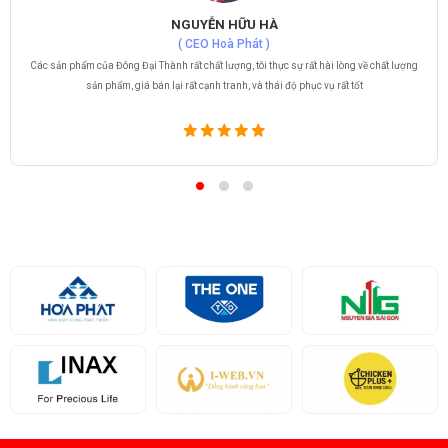
NGUYỄN HỮU HÀ
( CEO Hoà Phát )
Các sản phẩm của Đông Đại Thành rất chất lượng, tôi thực sự rất hài lòng về chất lượng
sản phẩm, giá bán lại rất cạnh tranh, và thái độ phục vụ rất tốt