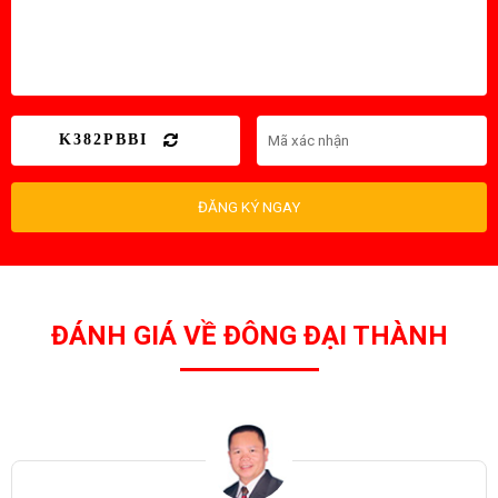
K382PBBI
ĐĂNG KÝ NGAY
ĐÁNH GIÁ VỀ ĐÔNG ĐẠI THÀNH