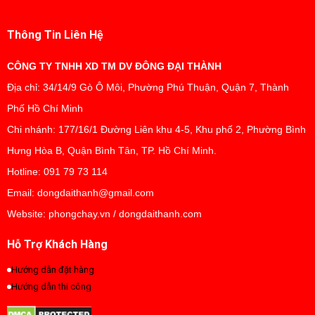
Thông Tin Liên Hệ
CÔNG TY TNHH XD TM DV ĐÔNG ĐẠI THÀNH
Địa chỉ: 34/14/9 Gò Ô Môi, Phường Phú Thuận, Quận 7, Thành
Phố Hồ Chí Minh
Chi nhánh: 177/16/1 Đường Liên khu 4-5, Khu phố 2, Phường Bình
Hưng Hòa B, Quận Bình Tân, TP. Hồ Chí Minh.
Hotline: 091 79 73 114
Email: dongdaithanh@gmail.com
Website: phongchay.vn / dongdaithanh.com
Hỗ Trợ Khách Hàng
Hướng dẫn đặt hàng
Hướng dẫn thi công