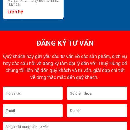
Mã Sản Phẩm: Máy Bơm DIESEL
Huyndai
Liên hệ
ĐĂNG KÝ TƯ VẤN
Quý khách hãy gửi yêu cầu tư vấn về các sản phẩm, dịch vụ
hay các câu hỏi về đăng ký làm đại lý đến với Thuỷ Hùng để
chúng tôi liên hệ đến quý khách và tư vấn, giải đáp chi tiết
về từng thắc mắc đến quý khách.