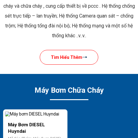
cháy và chữa cháy , cung cấp thiết bị về pccc . Hệ thống chống
sét trực tiếp – lan truyền; Hệ thống Camera quan sát – chống
trộm; Hệ thống tổng đài nội bộ; Hệ thống mạng và một số hệ
thống khác ..v..v..
Tìm Hiểu Thêm
Máy Bơm Chữa Cháy
Máy Bơm DIESEL
Huyndai