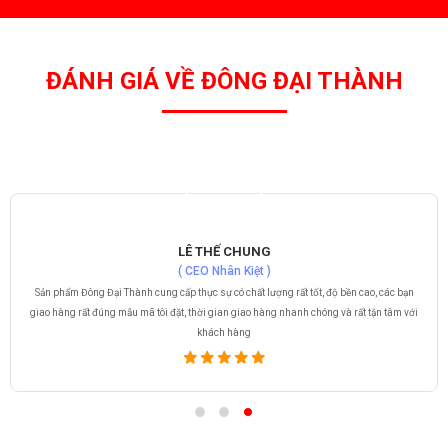
ĐÁNH GIÁ VỀ ĐÔNG ĐẠI THÀNH
LÊ THẾ CHUNG
( CEO Nhân Kiệt )
Sản phẩm Đông Đại Thành cung cấp thực sự có chất lượng rất tốt, độ bền cao, các bạn
giao hàng rất đúng mẫu mã tôi đặt, thời gian giao hàng nhanh chóng và rất tận tâm với
khách hàng