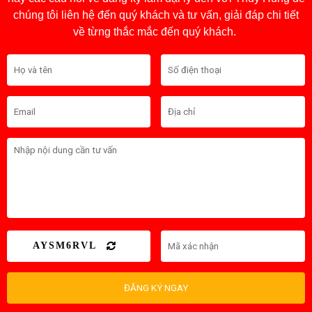
chúng tôi liên hệ đến quý khách và tư vấn, giải đáp chi tiết
về từng thắc mắc đến quý khách.
AYSM6RVL
ĐĂNG KÝ NGAY