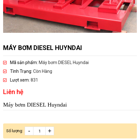
MÁY BƠM DIESEL HUYNDAI
Mã sản phẩm:
Máy bơm DIESEL Huyndai
Tình Trạng:
Còn Hàng
Lượt xem:
831
Liên hệ
Máy bơm DIESEL Huyndai
-
+
Số lượng: