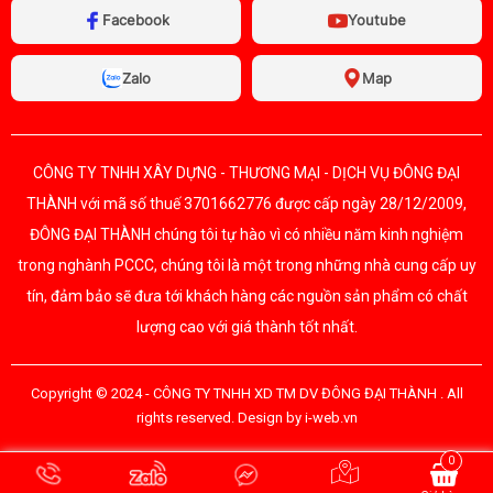
Facebook
Youtube
Zalo
Map
CÔNG TY TNHH XÂY DỰNG - THƯƠNG MẠI - DỊCH VỤ ĐÔNG ĐẠI
THÀNH với mã số thuế 3701662776 được cấp ngày 28/12/2009,
ĐÔNG ĐẠI THÀNH chúng tôi tự hào vì có nhiều năm kinh nghiệm
trong nghành PCCC, chúng tôi là một trong những nhà cung cấp uy
tín, đảm bảo sẽ đưa tới khách hàng các nguồn sản phẩm có chất
lượng cao với giá thành tốt nhất.
Copyright © 2024 -
CÔNG TY TNHH XD TM DV ĐÔNG ĐẠI THÀNH
. All
rights reserved.
Design by i-web.vn
0